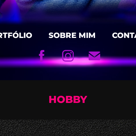
RTFÓLIO
SOBRE MIM
CONT
HOBBY